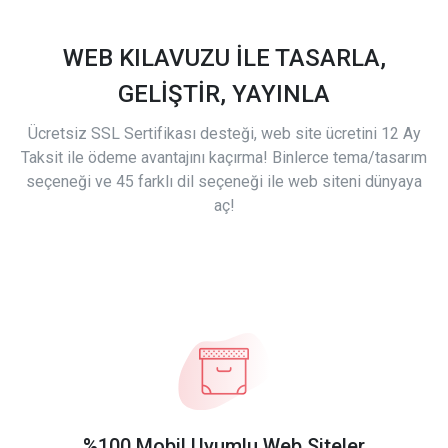
WEB KILAVUZU İLE TASARLA,
GELİŞTİR, YAYINLA
Ücretsiz SSL Sertifikası desteği, web site ücretini 12 Ay
Taksit ile ödeme avantajını kaçırma! Binlerce tema/tasarım
seçeneği ve 45 farklı dil seçeneği ile web siteni dünyaya
aç!
%100 Mobil Uyumlu Web Siteler