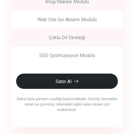
Blog/Makale Modülü
Web Site İçe Aktarm Modülü
Çoklu Dil Desteği
SEO Optimizasyon Modülü
Satın Al
Daha fazla yönetim özelliği bulunmaktadır. Ürünler, hizmetler
satan ve çevrimiçi ödemeleri kabul eden siteler için
mükemmel.