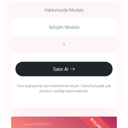
Hakkımızda Modülü
İletişim Modülü
+
Satın Al
Yeni başlayanlar için mükemmel seçim. Daha fazla pek çok
yönetim özelliği bulunmaktadır.
crm auto cync